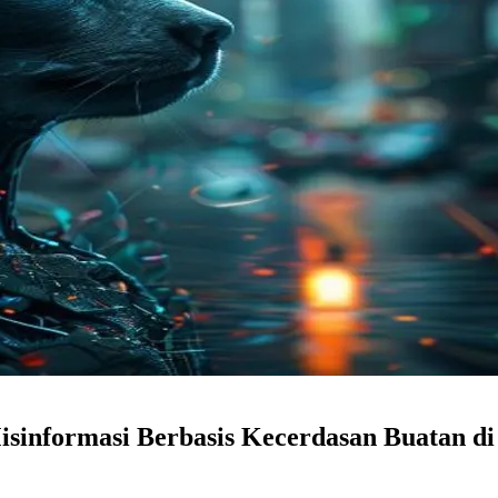
sinformasi Berbasis Kecerdasan Buatan di 